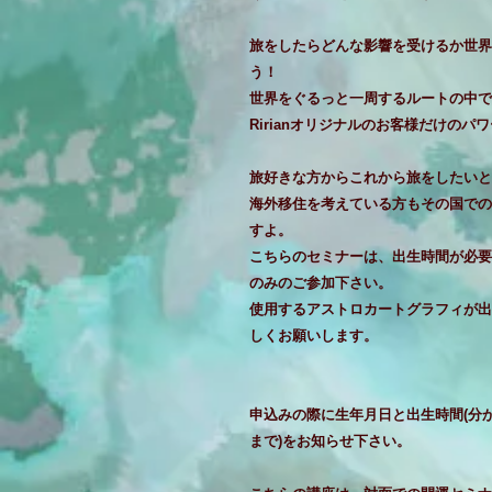
旅をしたらどんな影響を受けるか世界
う！
世界をぐるっと一周するルートの中で
Ririanオリジナルのお客様だけの
旅好きな方からこれから旅をしたいと
海外移住を考えている方もその国での
すよ。
こちらのセミナーは、出生時間が必要
のみのご参加下さい。
使用するアストロカートグラフィが出
しくお願いします。
申込みの際に生年月日と出生時間(分
まで)をお知らせ下さい。