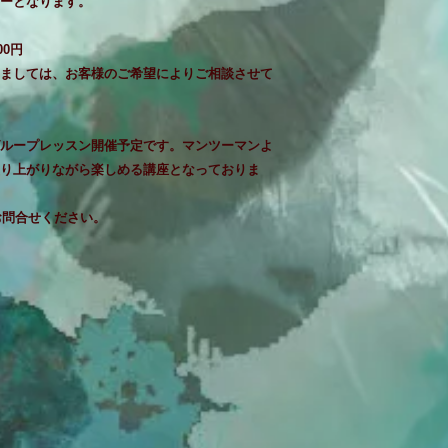
ーとなります。
00円
ましては、お客様のご希望によりご相談させて
eにてグループレッスン開催予定です。マンツーマンよ
り上がりながら楽しめる講座となっておりま
お問合せ
くだ
さい。