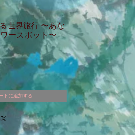
る世界旅行 〜あな
パワースポット〜
ートに追加する