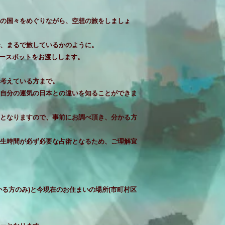
の国々をめぐりながら、空想の旅をしましょ
、まるで旅しているかのように。
パワースポットをお渡しします。
考えている方まで。
自分の運気の日本との違いを知ることができま
となりますので、事前にお調べ頂き、分かる方
生時間が必ず必要な占術となるため、ご理解宜
かる方のみ)と今現在のお住まいの場所(市町村区